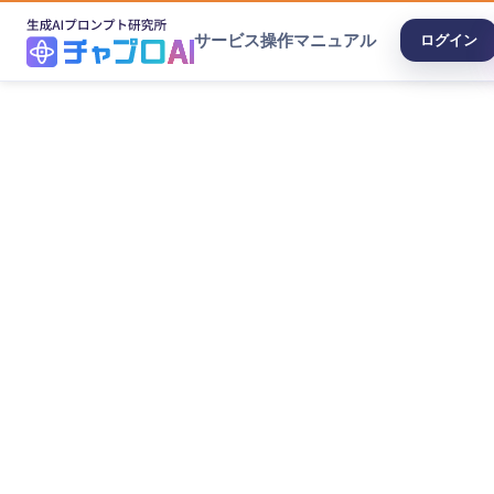
サービス
操作マニュアル
ログイン