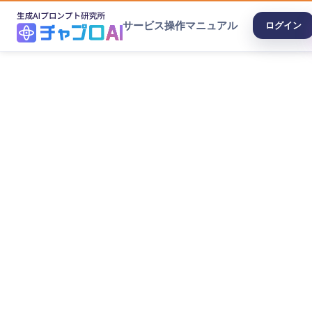
サービス
操作マニュアル
ログイン