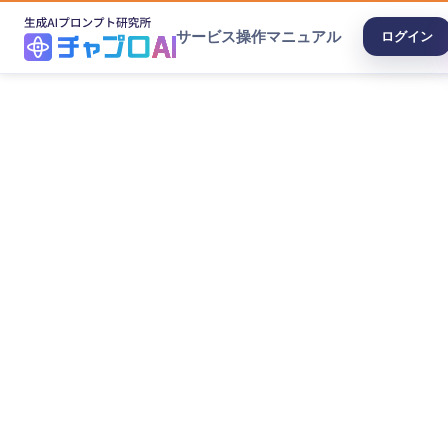
サービス
操作マニュアル
ログイン