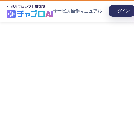
サービス
操作マニュアル
ログイン