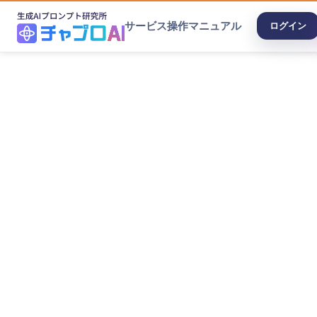
サービス
操作マニュアル
ログイン