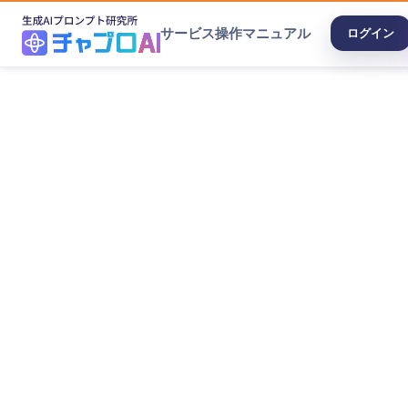
サービス
操作マニュアル
ログイン