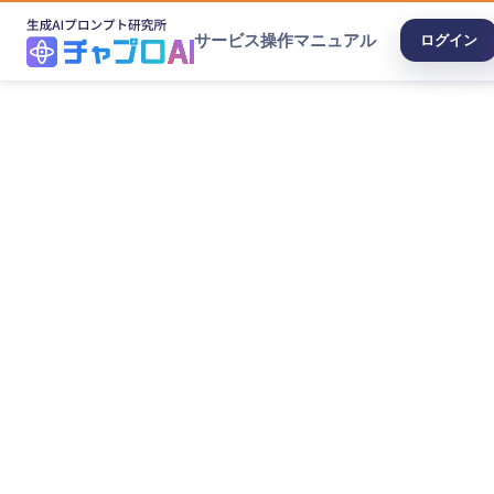
サービス
操作マニュアル
ログイン