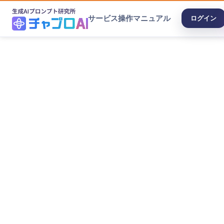
サービス
操作マニュアル
ログイン