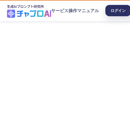
サービス
操作マニュアル
ログイン