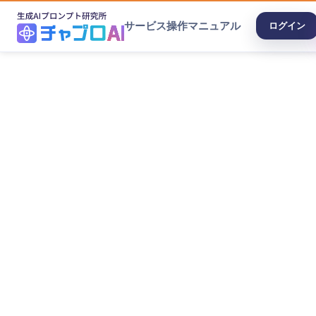
サービス
操作マニュアル
ログイン