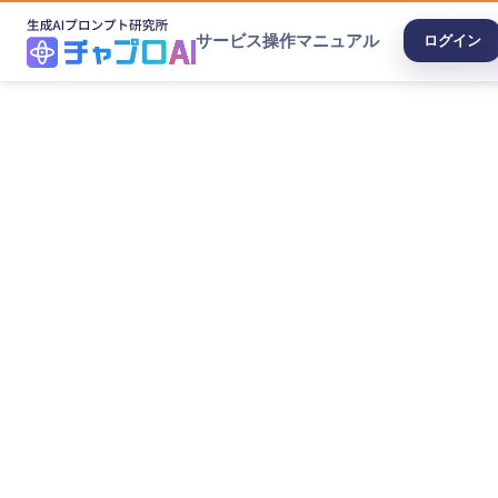
サービス
操作マニュアル
ログイン