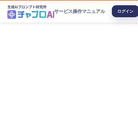
サービス
操作マニュアル
ログイン