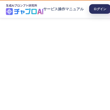
サービス
操作マニュアル
ログイン