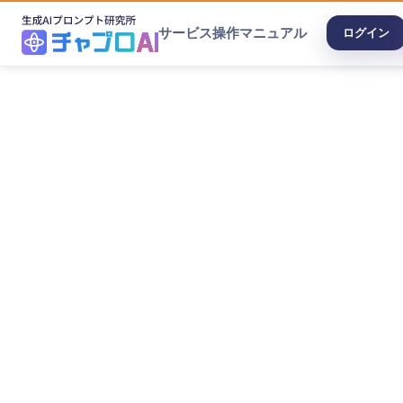
サービス
操作マニュアル
ログイン