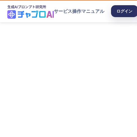
サービス
操作マニュアル
ログイン