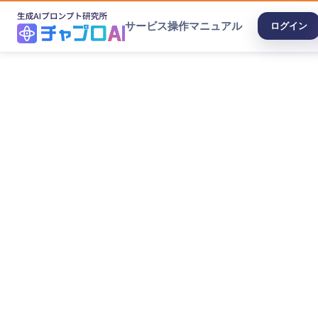
サービス
操作マニュアル
ログイン