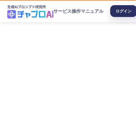
サービス
操作マニュアル
ログイン