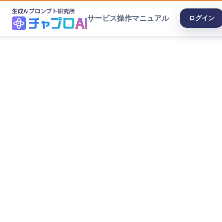
サービス
操作マニュアル
ログイン