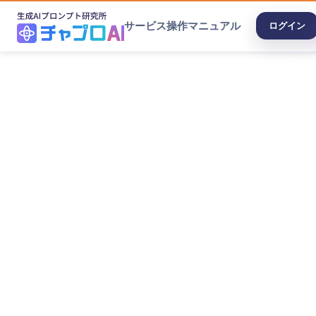
サービス
操作マニュアル
ログイン