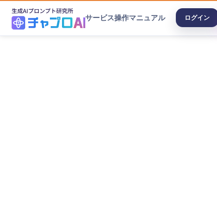
サービス
操作マニュアル
ログイン