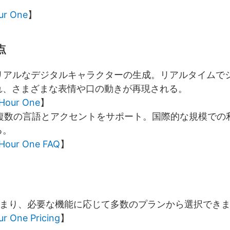
ur One
】
点
リアルなデジタルキャラクターの生成。リアルタイムで
れ、さまざまな表情や口の動きが再現される。
Hour One
】
複数の言語とアクセントをサポート。国際的な規模での
る。
Hour One FAQ
】
まり、必要な機能に応じて多数のプランから選択でき
ur One Pricing
】