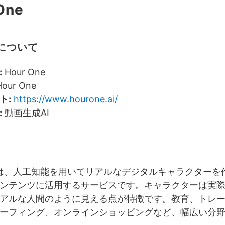
One
について
:
Hour One
our One
ト:
https://www.hourone.ai/
:
動画生成AI
Oneは、人工知能を用いてリアルなデジタルキャラクター
ンテンツに活用するサービスです。キャラクターは実
アルな人間のように見える点が特徴です。教育、トレ
ーフィング、オンラインショッピングなど、幅広い分