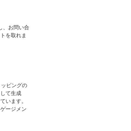
スし、お問い合
クトを取れま
ョッピングの
として生成
しています。
ンゲージメン