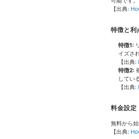
可能です。
【出典:
Ho
特徴と利
特徴1:
イズさ
【出典:
特徴2:
してい
【出典:
料金設定
無料から始
【出典:
Ho