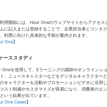
利用開始には、Hour Oneのウェブサイトからアクセ
ムに記入または登録することで、企業担当者とコンタ
、利用に向けた具体的な手順が案内されます。
ur One
】
ケーススタディ
ur Oneを使用して、Eラーニングの講師やオンラインシ
ト、ニュースキャスターなどをデジタルキャラクター
のキャラクターを活動やプロモーションビデオに活用
コスト削減やカスタマイズが容易になり、消費者のエ
という結果が出ています。
ur One Cases
】