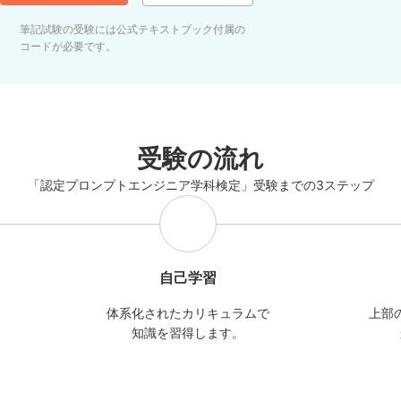
筆記試験の受験には公式テキストブック付属の
コードが必要です。
受験の流れ
「認定プロンプトエンジニア学科検定」受験までの3ステップ
自己学習
、
体系化されたカリキュラムで
上部
。
知識を習得します。