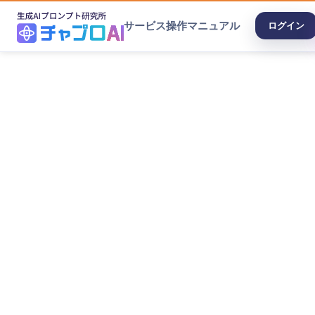
サービス
操作マニュアル
ログイン