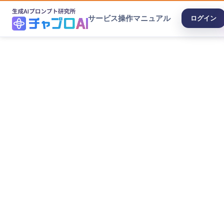
サービス
操作マニュアル
ログイン