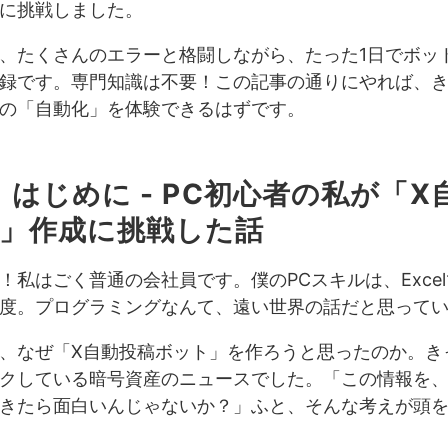
に挑戦しました。
、たくさんのエラーと格闘しながら、たった1日でボッ
録です。専門知識は不要！この記事の通りにやれば、
の「自動化」を体験できるはずです。
：はじめに - PC初心者の私が「X
」作成に挑戦した話
！私はごく普通の会社員です。僕のPCスキルは、Exce
度。プログラミングなんて、遠い世界の話だと思って
、なぜ「X自動投稿ボット」を作ろうと思ったのか。き
クしている暗号資産のニュースでした。「この情報を
きたら面白いんじゃないか？」ふと、そんな考えが頭