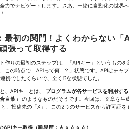
全力でナビゲートします。さあ、一緒に自動化の世界
！
：最初の関門！よくわからない「A
頑張って取得する
ト作りの最初のステップは、「APIキー」というものを
、この時点で「APIって何…？」状態です。APIはチャ
PTの連携でしたくらいで、全く⁉️な状態でした。
と、APIキーとは、
プログラムが各サービスを利用する
合言葉」
のようなものだそうです。今回は、文章を生
ni」と、投稿先の「X」、この2つのサービスから許可証
niのAPIキー取得（難易度：★☆☆☆☆）