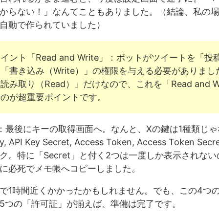
からない！」なんてこともありました。（結論、私の
自動で作られていました）
イント「Read and Write」：ボットがツイートを「
「書き込み（Write）」の権限を与える必要がありまし
読み取り（Read）」だけなので、これを「Read and Wr
るのが超重要ポイントです。
：最後にキーの取得画面へ。なんと、Xの鍵は1種類じゃ
, API Key Secret, Access Token, Access Token S
ク。特に「Secret」と付く2つは一度しか表示されな
に必死でメモ帳へコピーしました。
で1時間近くかかったかもしれません。でも、この4つの鍵と
5つの「許可証」が揃えば、準備は完了です。