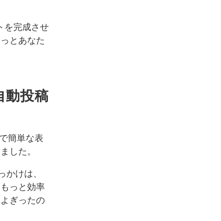
トを完成させ
きっとあなた
自動投稿
lで簡単な表
いました。
っかけは、
、もっと効率
をよぎったの