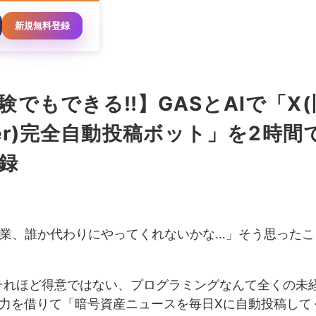
新規無料登録
験でもできる‼️】GASとAIで「X(
tter)完全自動投稿ボット」を2時
録
業、誰か代わりにやってくれないかな…」そう思ったこ
それほど得意ではない、プログラミングなんて全くの未
の力を借りて「暗号資産ニュースを毎日Xに自動投稿して