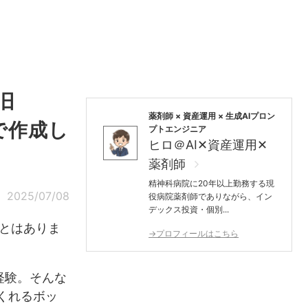
旧
薬剤師 × 資産運用 × 生成AIプロン
間で作成し
プトエンジニア
ヒロ＠AI✕資産運用✕
薬剤師
精神科病院に20年以上勤務する現
2025/07/08
役病院薬剤師でありながら、イン
デックス投資・個別...
とはありま
→プロフィールはこちら
経験。そんな
くれるボッ