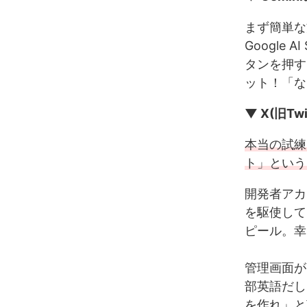
まず簡単な方
Google
タンを押す
ット！「な
▼ X(旧T
本当の試練
ト」という
開発者アカ
を駆使して
ピール。幸
管理画面が
部英語だし
を作れ」と