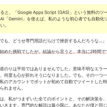
と、「Google Apps Script (GAS)」という無料の
AI「Gemini」を使えば、私のような初心者でも自動化
しい。
でも、どうせ専門用語だらけで挫折するんだろうな…」
始めた挑戦でしたが、結論から言うと、本当に2時間で
道のりは平坦ではありませんでした。意味不明なエラ
、何度も心が折れそうになりました。でも、その一つ
私のアカウントでボットが初めて自動でツイートした
られません。
は、私がつまずいた全てのポイントと、その解決策を
いきます。専門的な解説は最小限に、あなたが僕と同