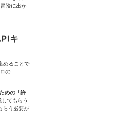
へ冒険に出か
PIキ
集めることで
プロの
ための「許
成してもらう
をもらう必要が