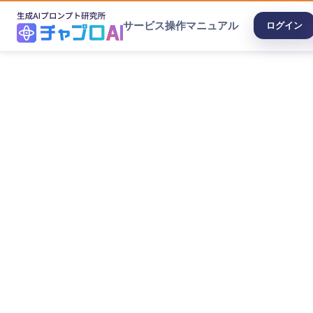
サービス
操作マニュアル
ログイン