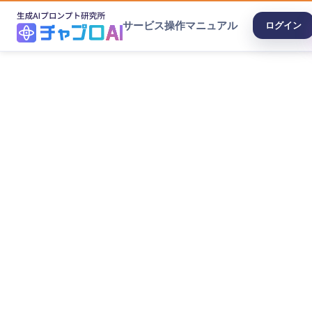
サービス
操作マニュアル
ログイン