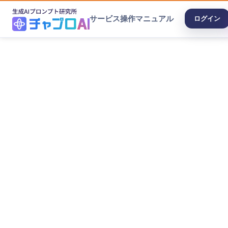
サービス
操作マニュアル
ログイン