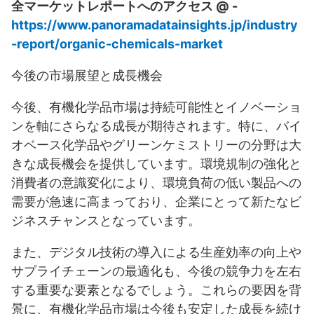
全マーケットレポートへのアクセス @ -
https://www.panoramadatainsights.jp/industry
-report/organic-chemicals-market
今後の市場展望と成長機会
今後、有機化学品市場は持続可能性とイノベーショ
ンを軸にさらなる成長が期待されます。特に、バイ
オベース化学品やグリーンケミストリーの分野は大
きな成長機会を提供しています。環境規制の強化と
消費者の意識変化により、環境負荷の低い製品への
需要が急速に高まっており、企業にとって新たなビ
ジネスチャンスとなっています。
また、デジタル技術の導入による生産効率の向上や
サプライチェーンの最適化も、今後の競争力を左右
する重要な要素となるでしょう。これらの要因を背
景に、有機化学品市場は今後も安定した成長を続け