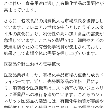
れに伴い、食品用途に適した有機化学品の重要性が
高まっています。
さらに、包装食品の消費拡大も市場成長を後押しし
ています。ミレニアル世代を中心としたライフスタ
イルの変化により、利便性の高い加工食品の需要が
急増しています。これらの製品では、細菌やカビの
繁殖を防ぐために有機化学物質が使用されており、
結果として市場全体の需要を押し上げています。
医薬品分野における需要拡大
医薬品業界もまた、有機化学品市場の重要な成長ド
ライバーです。近年、先発医薬品の価格上昇によ
り、消費者や医療機関はコスト効率の高いジェネリ
ック医薬品への移行を進めています。これらのジェ
ネリック医薬品の製造には、有機化学物質が溶媒や
中間体として広く使用されており、その需要は今後