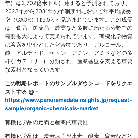
年には2,702億米ドルに達すると予測されており、
2023年から2031年の予測期間において年平均成長
率（CAGR）は6.5%と見込まれています。この成長
は、食品・医薬品・農業など多岐にわたる分野での
需要拡大によって支えられています。有機化学物質
は炭素を中心とした化合物であり、アルコール、
酸、アルデヒド、ケトン、アミン、アミドなどの多
様なカテゴリーに分類され、産業基盤を支える重要
な素材となっています。
この戦略レポートのサンプルダウンロードをリクエ
ストする @ -
https://www.panoramadatainsights.jp/request-
sample/organic-chemicals-market
有機化学品の定義と産業的重要性
有機化学品は、炭素原子が水素、酸素、窒素などと