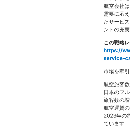
航空会社は
需要に応え
たサービス
ントの充実
この戦略レ
https://w
service-c
市場を牽引
航空旅客数
日本のフル
旅客数の増
航空運賃の
2023年の
ています。