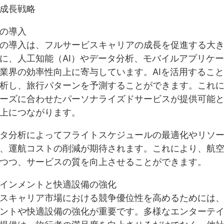
成長戦略
の導入
の導入は、フルサービスキャリアの成長を促進する大
に、人工知能（AI）やデータ分析、モバイルアプリケ
業界の効率性向上に寄与しています。AIを活用するこ
析し、旅行パターンを予測することができます。これ
ーズに合わせたパーソナライズドサービスが提供可能
上につながります。
タ分析によってフライトスケジュールの最適化やリソ
、運航コストの削減が期待されます。これにより、航
つつ、サービスの質を向上させることができます。
インメントと快適設備の強化
スキャリア市場における競争優位性を高めるためには
ントや快適設備の強化が重要です。多様なエンターテ