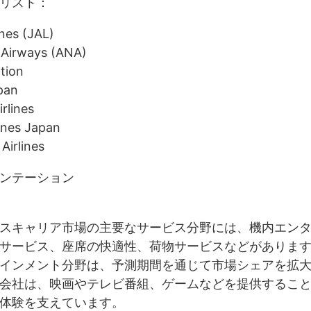
リスト：
ines (JAL)
 Airways (ANA)
tion
pan
rlines
lines Japan
Airlines
ンテーション
スキャリア市場の主要なサービス分野には、機内エン
サービス、座席の快適性、荷物サービスなどがありま
インメント分野は、予測期間を通じて市場シェアを拡
会社は、映画やテレビ番組、ゲームなどを提供するこ
体験を支えています。