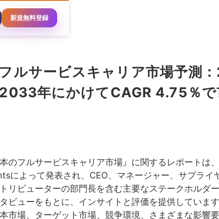
新規無料登録
フルサービスキャリア市場予測：2
2033年にかけてCAGR 4.75％
本のフルサービスキャリア市場』に関するレポートは、Pa
nsightsによって発表され、CEO、マネージャー、サプラ
トリビューターの部門長を含む主要なステークホルダ
タビューをもとに、インサイトと評価を提供していま
本市場、ターゲット市場、競争環境、さまざまな影響