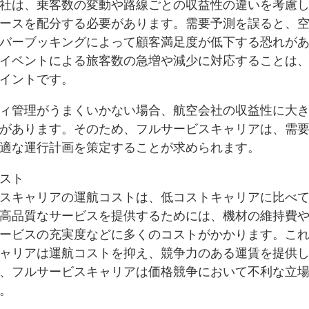
社は、乗客数の変動や路線ごとの収益性の違いを考慮
ースを配分する必要があります。需要予測を誤ると、
バーブッキングによって顧客満足度が低下する恐れが
イベントによる旅客数の急増や減少に対応することは
イントです。
ィ管理がうまくいかない場合、航空会社の収益性に大
があります。そのため、フルサービスキャリアは、需
適な運行計画を策定することが求められます。
スト
スキャリアの運航コストは、低コストキャリアに比べ
高品質なサービスを提供するためには、機材の維持費
ービスの充実度などに多くのコストがかかります。こ
ャリアは運航コストを抑え、競争力のある運賃を提供
、フルサービスキャリアは価格競争において不利な立
。