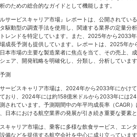
析のための総合的なガイドとして機能します。
ルサービスキャリア市場』レポートは、公開されてい
タ駆動型の調査手法を使用し、関連する業界の定量分
トレンドを特定しています。また、2025年から2033
場成長予測も提供しています。レポートは、2025年から
日本市場の主要な製造業者に焦点を当て、その売上、
シェア、開発戦略を明確化し、分類し、分析していま
予測
サービスキャリア市場は、2024年から2033年にかけ
ており、2024年には約158億米ドルから2033年には2
測されています。予測期間中の年平均成長率（CAGR）は
、日本における航空業界の発展が引き続き重要な要素
スキャリア市場は、乗客に多様な飲食サービス、エン
設備などを提供する航空会社を中心に成り立っていま