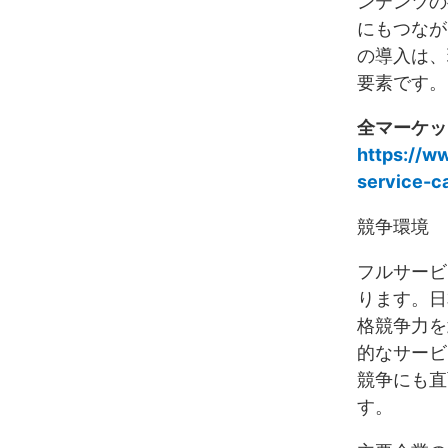
ンテンツの
にもつなが
の導入は、
要素です。
全マーケッ
https://ww
service-c
競争環境
フルサービ
ります。日
格競争力を
的なサービ
競争にも直
す。