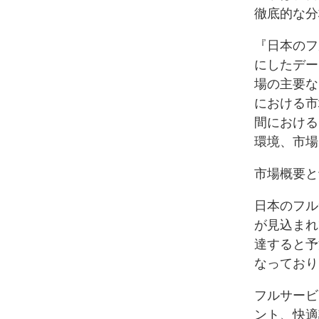
徹底的な分
『日本のフ
にしたデー
場の主要な
における市
間における
環境、市場
市場概要と
日本のフル
が見込まれ
達すると予
なっており
フルサービ
ント、快適