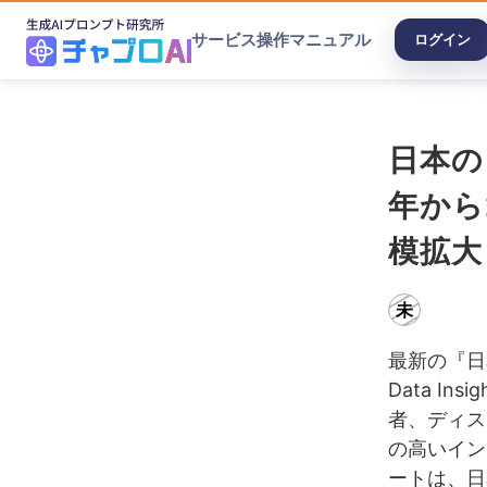
サービス
操作マニュアル
ログイン
日本の
年から
模拡大
未
最新の『日
Data I
者、ディス
の高いイン
ートは、日