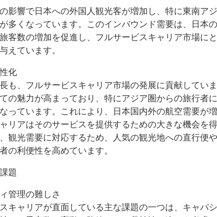
の影響で日本への外国人観光客が増加し、特に東南ア
が多くなっています。このインバウンド需要は、日本
旅客数の増加を促進し、フルサービスキャリア市場に
与えています。
性化
長も、フルサービスキャリア市場の発展に貢献してい
ての魅力が高まっており、特にアジア圏からの旅行者
なっています。これにより、日本国内外の航空需要が
ャリアはそのサービスを提供するための大きな機会を
、観光需要に対応するため、人気の観光地への直行便
者の利便性を高めています。
課題
ィ管理の難しさ
スキャリアが直面している主な課題の一つは、キャパ