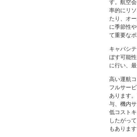
す。航空会
率的にリソ
たり、オー
に季節性や
て重要なポ
キャパシテ
ぼす可能性
に行い、最
高い運航コ
フルサービ
あります。
与、機内サ
低コストキ
したがって
もあります