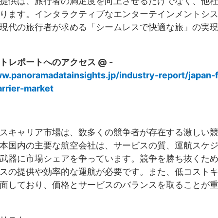
提供は、旅行者の満足度を向上させるだけでなく、他
ります。インタラクティブなエンターテインメントシステム
現代の旅行者が求める「シームレスで快適な旅」の実
トレポートへのアクセス @ -
w.panoramadatainsights.jp/industry-report/japan-f
arrier-market
スキャリア市場は、数多くの競争者が存在する激しい
本国内の主要な航空会社は、サービスの質、運航スケ
武器に市場シェアを争っています。競争を勝ち抜くた
スの提供や効率的な運航が必要です。また、低コスト
面しており、価格とサービスのバランスを取ることが