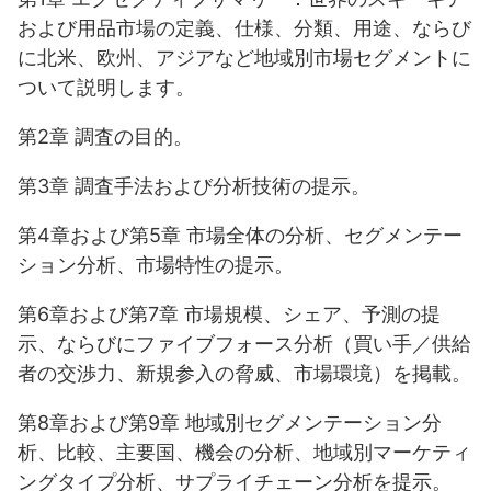
および用品市場の定義、仕様、分類、用途、ならび
に北米、欧州、アジアなど地域別市場セグメントに
ついて説明します。
第2章 調査の目的。
第3章 調査手法および分析技術の提示。
第4章および第5章 市場全体の分析、セグメンテー
ション分析、市場特性の提示。
第6章および第7章 市場規模、シェア、予測の提
示、ならびにファイブフォース分析（買い手／供給
者の交渉力、新規参入の脅威、市場環境）を掲載。
第8章および第9章 地域別セグメンテーション分
析、比較、主要国、機会の分析、地域別マーケティ
ングタイプ分析、サプライチェーン分析を提示。