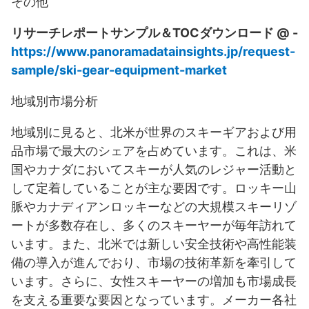
その他
リサーチレポートサンプル＆TOCダウンロード @ -
https://www.panoramadatainsights.jp/request-
sample/ski-gear-equipment-market
地域別市場分析
地域別に見ると、北米が世界のスキーギアおよび用
品市場で最大のシェアを占めています。これは、米
国やカナダにおいてスキーが人気のレジャー活動と
して定着していることが主な要因です。ロッキー山
脈やカナディアンロッキーなどの大規模スキーリゾ
ートが多数存在し、多くのスキーヤーが毎年訪れて
います。また、北米では新しい安全技術や高性能装
備の導入が進んでおり、市場の技術革新を牽引して
います。さらに、女性スキーヤーの増加も市場成長
を支える重要な要因となっています。メーカー各社