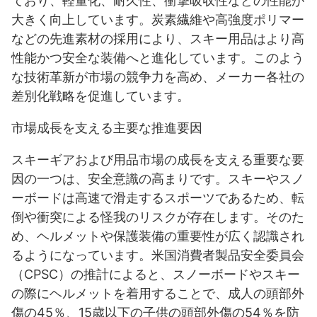
ており、軽量化、耐久性、衝撃吸収性などの性能が
大きく向上しています。炭素繊維や高強度ポリマー
などの先進素材の採用により、スキー用品はより高
性能かつ安全な装備へと進化しています。このよう
な技術革新が市場の競争力を高め、メーカー各社の
差別化戦略を促進しています。
市場成長を支える主要な推進要因
スキーギアおよび用品市場の成長を支える重要な要
因の一つは、安全意識の高まりです。スキーやスノ
ーボードは高速で滑走するスポーツであるため、転
倒や衝突による怪我のリスクが存在します。そのた
め、ヘルメットや保護装備の重要性が広く認識され
るようになっています。米国消費者製品安全委員会
（CPSC）の推計によると、スノーボードやスキー
の際にヘルメットを着用することで、成人の頭部外
傷の45％、15歳以下の子供の頭部外傷の54％を防