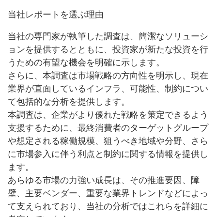
当社レポートを選ぶ理由
当社の専門家が執筆した調査は、簡潔なソリューシ
ョンを提供するとともに、投資家が新たな投資を行
うための有望な機会を明確に示します。
さらに、本調査は市場戦略の方向性を明示し、現在
業界が直面しているインフラ、可能性、制約につい
て包括的な分析を提供します。
本調査は、企業がより優れた戦略を策定できるよう
支援するために、最終消費者のターゲットグループ
や想定される稼働規模、狙うべき地域や分野、さら
に市場参入に伴う利点と制約に関する情報を提供し
ます。
あらゆる市場の力強い成長は、その推進要因、障
壁、主要ベンダー、重要な業界トレンドなどによっ
て支えられており、当社の分析ではこれらを詳細に