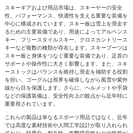
スキーギアおよび用品市場は、スキーヤーの安全
性、パフォーマンス、快適性を支える重要な装備を
中心に構成されています。スキー板は雪上を滑走す
るための主要装備であり、用途によってアルペンス
キー、フリースタイルスキー、クロスカントリース
キーなど複数の種類が存在します。スキーブーツは
スキー板と身体をつなぐ重要な装備であり、足首の
サポートや操作性に大きく影響します。また、スキ
ーストックはバランスを維持し滑走を補助する役割
を担い、ゴーグルは視界を確保しながら風雪や紫外
線から目を保護します。さらに、ヘルメットや手袋
などの保護装備は、安全性向上の観点から近年特に
重要視されています。
これらの製品は単なるスポーツ用品ではなく、近年
では高度な素材技術や人間工学設計が取り入れられ