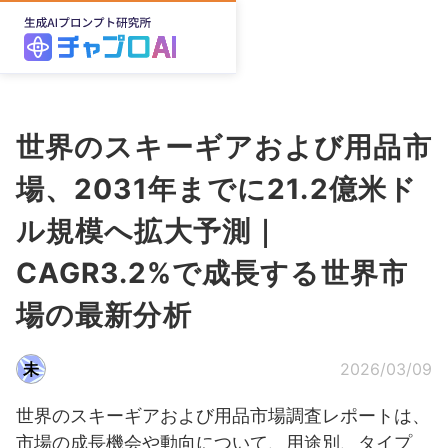
世界のスキーギアおよび用品市
場、2031年までに21.2億米ド
ル規模へ拡大予測｜
CAGR3.2%で成長する世界市
場の最新分析
未
2026/03/09
世界のスキーギアおよび用品市場調査レポートは、
市場の成長機会や動向について、用途別、タイプ