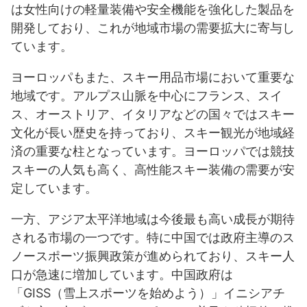
は女性向けの軽量装備や安全機能を強化した製品を
開発しており、これが地域市場の需要拡大に寄与し
ています。
ヨーロッパもまた、スキー用品市場において重要な
地域です。アルプス山脈を中心にフランス、スイ
ス、オーストリア、イタリアなどの国々ではスキー
文化が長い歴史を持っており、スキー観光が地域経
済の重要な柱となっています。ヨーロッパでは競技
スキーの人気も高く、高性能スキー装備の需要が安
定しています。
一方、アジア太平洋地域は今後最も高い成長が期待
される市場の一つです。特に中国では政府主導のス
ノースポーツ振興政策が進められており、スキー人
口が急速に増加しています。中国政府は
「GISS（雪上スポーツを始めよう）」イニシアチ