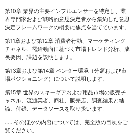
第10章 業界の主要インフルエンサーを特定し、業
界専門家および戦略的意思決定者から集約した意思
決定フレームワークの概要に焦点を当てています。
第11章および第12章 消費者行動、マーケティング
チャネル、需給動向に基づく市場トレンド分析、成
長要因、課題を説明します。
第13章および第14章 ベンダー環境（分類および市
場ポジショニング）について説明します。
第15章 世界のスキーギアおよび用品市場の販売チ
ャネル、流通業者、商社、販売店、調査結果と結
論、付録、データソースを取り扱います。
……そのほかの内容については、完全版の目次をご
覧ください。