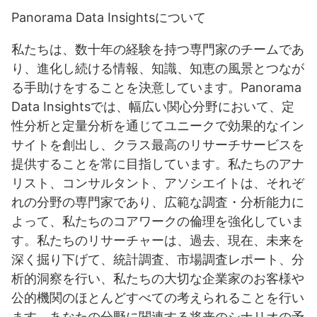
Panorama Data Insightsについて
私たちは、数十年の経験を持つ専門家のチームであ
り、進化し続ける情報、知識、知恵の風景とつなが
る手助けをすることを決意しています。Panorama
Data Insightsでは、幅広い関心分野において、定
性分析と定量分析を通じてユニークで効果的なイン
サイトを創出し、クラス最高のリサーチサービスを
提供することを常に目指しています。私たちのアナ
リスト、コンサルタント、アソシエイトは、それぞ
れの分野の専門家であり、広範な調査・分析能力に
よって、私たちのコアワークの倫理を強化していま
す。私たちのリサーチャーは、過去、現在、未来を
深く掘り下げて、統計調査、市場調査レポート、分
析的洞察を行い、私たちの大切な企業家のお客様や
公的機関のほとんどすべての考えられることを行い
ます。あなたの分野に関連する将来のシナリオの予