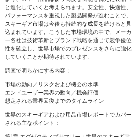
と進化していくと考えられます。安全性、快適性、
パフォーマンスを重視した製品開発が進むことで、
スキーギア市場は今後も持続的な成長を続けると見
込まれています。こうした市場環境の中で、メーカ
ー各社は技術革新とブランド戦略を通じて競争優位
性を確立し、世界市場でのプレゼンスをさらに強化
していくことが期待されています。
調査で明らかにする内容：
市場の動向／リスクおよび機会の水準
エンドユーザー業界の動向／機会評価
想定される業界回復までのタイムライン
世界のスキーギアおよび用品市場レポートでカバー
される主なポイント：
第1章 エグゼクティブサマリー：世界のスキーギア