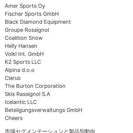
Amer Sports Oy
Fischer Sports GmbH
Black Diamond Equipment
Groupe Rossignol
Coalition Snow
Helly Hansen
Volkl Int. GmbH
K2 Sports LLC
Alpina d.o.o
Clarus
The Burton Corporation
Skis Rassignol S.A
Icelantic LLC
Beteilgungsverwaltungs GmbH
Cheers
市場セグメンテーションと製品別動向