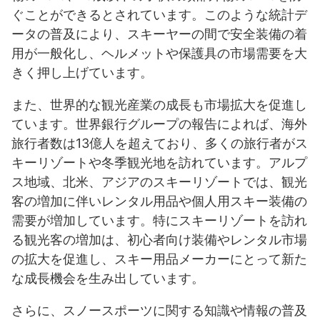
ぐことができるとされています。このような統計デ
ータの普及により、スキーヤーの間で安全装備の着
用が一般化し、ヘルメットや保護具の市場需要を大
きく押し上げています。
また、世界的な観光産業の成長も市場拡大を促進し
ています。世界銀行グループの報告によれば、海外
旅行者数は13億人を超えており、多くの旅行者がス
キーリゾートや冬季観光地を訪れています。アルプ
ス地域、北米、アジアのスキーリゾートでは、観光
客の増加に伴いレンタル用品や個人用スキー装備の
需要が増加しています。特にスキーリゾートを訪れ
る観光客の増加は、初心者向け装備やレンタル市場
の拡大を促進し、スキー用品メーカーにとって新た
な成長機会を生み出しています。
さらに、スノースポーツに関する知識や情報の普及