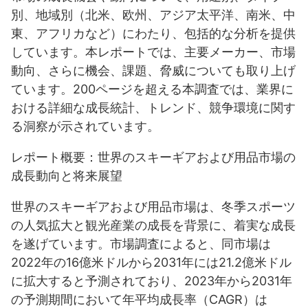
別、地域別（北米、欧州、アジア太平洋、南米、中
東、アフリカなど）にわたり、包括的な分析を提供
しています。本レポートでは、主要メーカー、市場
動向、さらに機会、課題、脅威についても取り上げ
ています。200ページを超える本調査では、業界に
おける詳細な成長統計、トレンド、競争環境に関す
る洞察が示されています。
レポート概要：世界のスキーギアおよび用品市場の
成長動向と将来展望
世界のスキーギアおよび用品市場は、冬季スポーツ
の人気拡大と観光産業の成長を背景に、着実な成長
を遂げています。市場調査によると、同市場は
2022年の16億米ドルから2031年には21.2億米ドル
に拡大すると予測されており、2023年から2031年
の予測期間において年平均成長率（CAGR）は