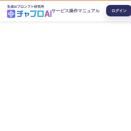
サービス
操作マニュアル
ログイン