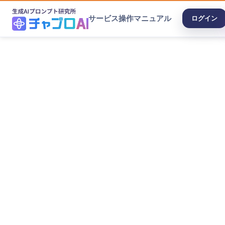
サービス
操作マニュアル
ログイン