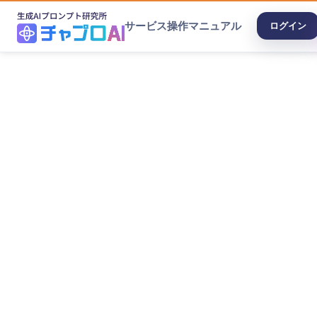
サービス
操作マニュアル
ログイン