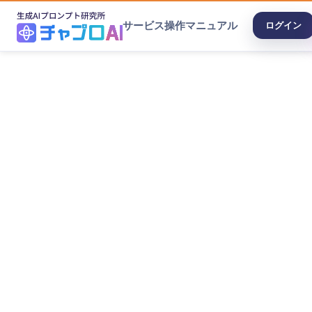
サービス
操作マニュアル
ログイン