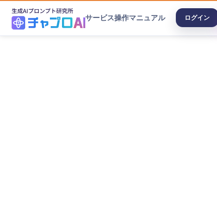
サービス
操作マニュアル
ログイン