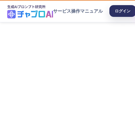
サービス
操作マニュアル
ログイン