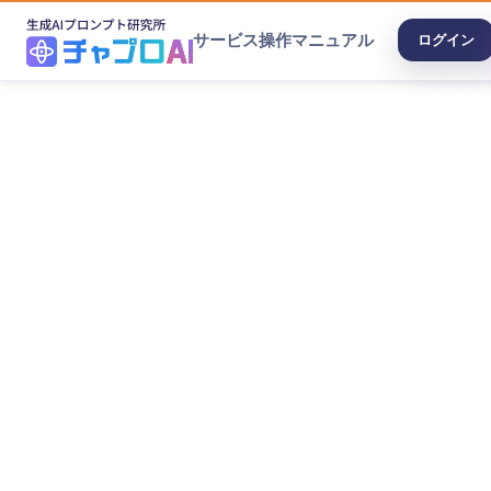
サービス
操作マニュアル
ログイン