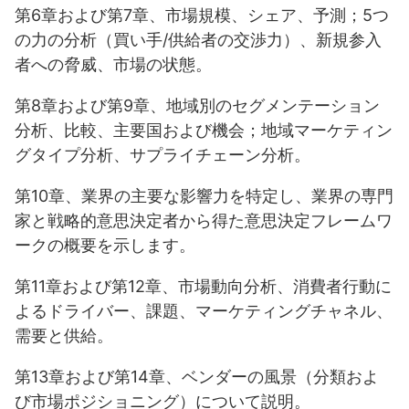
第6章および第7章、市場規模、シェア、予測；5つ
の力の分析（買い手/供給者の交渉力）、新規参入
者への脅威、市場の状態。
第8章および第9章、地域別のセグメンテーション
分析、比較、主要国および機会；地域マーケティン
グタイプ分析、サプライチェーン分析。
第10章、業界の主要な影響力を特定し、業界の専門
家と戦略的意思決定者から得た意思決定フレームワ
ークの概要を示します。
第11章および第12章、市場動向分析、消費者行動に
よるドライバー、課題、マーケティングチャネル、
需要と供給。
第13章および第14章、ベンダーの風景（分類およ
び市場ポジショニング）について説明。