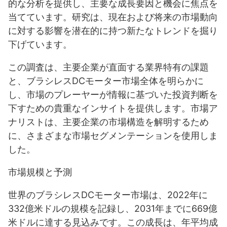
的な分析を提供し、主要な成長要因と機会に焦点を
当てています。研究は、現在および将来の市場動向
に対する影響を潜在的に持つ新たなトレンドを掘り
下げています。
この調査は、主要企業が直面する業界特有の課題
と、ブラシレスDCモーター市場全体を明らかに
し、市場のプレーヤーが情報に基づいた投資判断を
下すための貴重なインサイトを提供します。市場ア
ナリストは、主要企業の市場構造を解明するため
に、さまざまな市場セグメンテーションを使用しま
した。
市場規模と予測
世界のブラシレスDCモーター市場は、2022年に
332億米ドルの規模を記録し、2031年までに669億
米ドルに達する見込みです。この成長は、年平均成