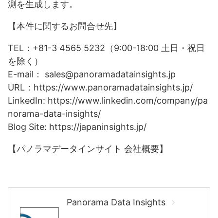
測を生成します。
【本件に関するお問合せ先】
TEL：+81-3 4565 5232（9:00-18:00 土日・祝日
を除く）
E-mail： sales@panoramadatainsights.jp
URL：https://www.panoramadatainsights.jp/
LinkedIn: https://www.linkedin.com/company/pa
norama-data-insights/
Blog Site: https://japaninsights.jp/
【パノラマデータインサイト 会社概要】
Panorama Data Insights