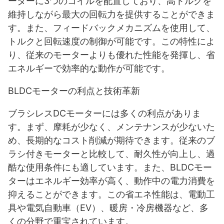
ーターに3つのコイルを配置しており、高トルクを
維持しながら最大の回転力を提供することができま
す。また、フィードバックメカニズムを使用して、
トルクと回転速度の制御が可能です。この特性によ
り、従来のモーターよりも優れた性能を発揮し、省
エネルギーで効率的な動作が可能です。
BLDCモーターの利点と技術革新
ブラシレスDCモーターには多くの利点がありま
す。まず、摩耗が少なく、メンテナンスが少ないた
め、長期的なコスト削減が期待できます。従来のブ
ラシ付きモーターと比較して、耐久性が向上し、過
酷な使用条件にも適しています。また、BLDCモー
ターはエネルギー効率が高く、動作中の電力消費を
抑えることができます。この省エネ性能は、電動工
具や電気自動車（EV）、暖房・冷房機器など、多
くの分野で重宝されています。