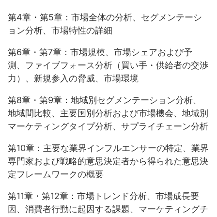
第4章・第5章：市場全体の分析、セグメンテーシ
ョン分析、市場特性の詳細
第6章・第7章：市場規模、市場シェアおよび予
測、ファイブフォース分析（買い手・供給者の交渉
力）、新規参入の脅威、市場環境
第8章・第9章：地域別セグメンテーション分析、
地域間比較、主要国別分析および市場機会、地域別
マーケティングタイプ分析、サプライチェーン分析
第10章：主要な業界インフルエンサーの特定、業界
専門家および戦略的意思決定者から得られた意思決
定フレームワークの概要
第11章・第12章：市場トレンド分析、市場成長要
因、消費者行動に起因する課題、マーケティングチ