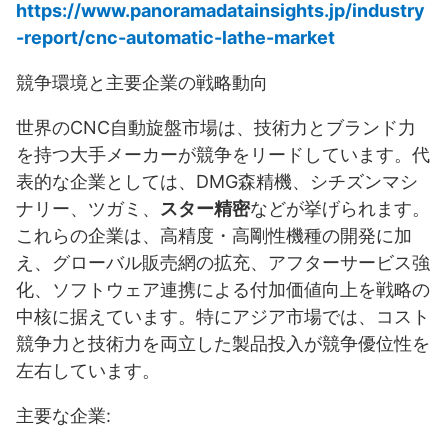
https://www.panoramadatainsights.jp/industry
-report/cnc-automatic-lathe-market
競争環境と主要企業の戦略動向
世界のCNC自動旋盤市場は、技術力とブランド力
を持つ大手メーカーが競争をリードしています。代
表的な企業としては、DMG森精機、シチズンマシ
ナリー、ツガミ、
スター精密
などが挙げられます。
これらの企業は、高精度・高剛性機種の開発に加
え、グローバル販売網の拡充、アフターサービス強
化、ソフトウェア連携による付加価値向上を戦略の
中核に据えています。特にアジア市場では、コスト
競争力と技術力を両立した製品投入が競争優位性を
左右しています。
主要な企業: