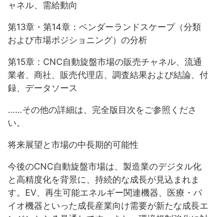
ャネル、需給動向
第13章・第14章：ベンダーランドスケープ（分類
および市場ポジショニング）の分析
第15章：CNC自動旋盤市場の販売チャネル、流通
業者、商社、販売代理店、調査結果および結論、付
録、データソース
……その他の詳細は、完全版目次をご参照くださ
い。
将来展望と市場の中長期的可能性
今後のCNC自動旋盤市場は、製造業のデジタル化
と高精度化を背景に、持続的な成長が見込まれま
す。EV、再生可能エネルギー関連機器、医療・バ
イオ機器といった成長産業向け需要が新たな成長エ