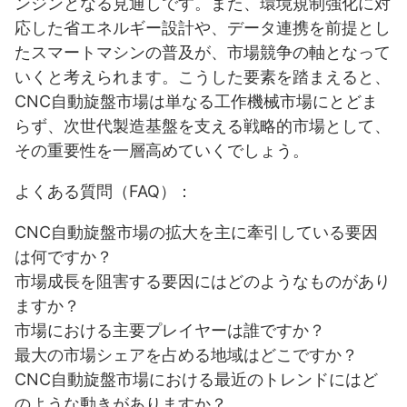
ンジンとなる見通しです。また、環境規制強化に対
応した省エネルギー設計や、データ連携を前提とし
たスマートマシンの普及が、市場競争の軸となって
いくと考えられます。こうした要素を踏まえると、
CNC自動旋盤市場は単なる工作機械市場にとどま
らず、次世代製造基盤を支える戦略的市場として、
その重要性を一層高めていくでしょう。
よくある質問（FAQ）：
CNC自動旋盤市場の拡大を主に牽引している要因
は何ですか？
市場成長を阻害する要因にはどのようなものがあり
ますか？
市場における主要プレイヤーは誰ですか？
最大の市場シェアを占める地域はどこですか？
CNC自動旋盤市場における最近のトレンドにはど
のような動きがありますか？