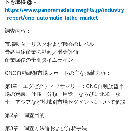
トを取得 @ -
https://www.panoramadatainsights.jp/industry
-report/cnc-automatic-lathe-market
調査内容：
市場動向／リスクおよび機会のレベル
最終用途産業の動向／機会評価
産業回復の予測タイムライン
CNC自動旋盤市場レポートの主な掲載内容：
第1章：エグゼクティブサマリー：CNC自動旋盤市
場の定義、仕様、分類、用途、ならびに北米、欧
州、アジアなど地域別市場セグメントについて解説
第2章：調査目的
第3章：調査方法論および分析手法