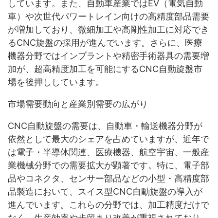
しています。また、自動車産業ではEV（電気自動
車）や次世代パワートレイン向けの高精度部品需要
が増加しており、微細加工や高剛性加工に対応でき
るCNC旋盤の採用が進んでいます。さらに、医療
機器分野ではインプラントや精密手術器具の需要増
加が、超高精度加工を可能にするCNC自動旋盤市
場を後押ししています。
市場需要動向と産業別需要の広がり
CNC自動旋盤の需要は、自動車・輸送機器分野が
依然として最大のシェアを占めていますが、近年で
は電子・半導体関連、医療機器、航空宇宙、一般産
業機械分野での需要拡大が顕著です。特に、電子部
品やコネクタ、センサー部品などの小型・高精度部
品製造において、スイス型CNC自動旋盤の導入が
進んでいます。これらの分野では、加工精度だけで
なく、生産効率や歩留まり改善が重視されており、