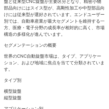
盤と従来型CNC旋盤が主要区分となり、精密小物
部品向けにはスイス型が、高剛性加工や中型部品向
けには従来型が選好されています。エンドユーザー
別では、自動車産業が最大セグメントを維持する一
方、医療・電子分野の成長率が相対的に高く、市場
構造の多様化が進んでいます。
セグメンテーションの概要
世界のCNC自動旋盤市場は、タイプ、アプリケー
ション、および地域に焦点を当てて分類されていま
す。
タイプ別
横型旋盤
縦型旋盤
アプリケーション別