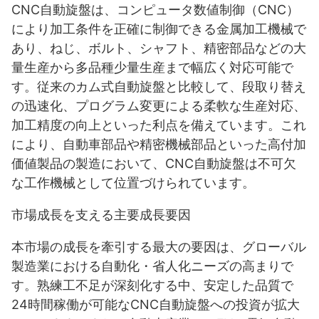
CNC自動旋盤は、コンピュータ数値制御（CNC）
により加工条件を正確に制御できる金属加工機械で
あり、ねじ、ボルト、シャフト、精密部品などの大
量生産から多品種少量生産まで幅広く対応可能で
す。従来のカム式自動旋盤と比較して、段取り替え
の迅速化、プログラム変更による柔軟な生産対応、
加工精度の向上といった利点を備えています。これ
により、自動車部品や精密機械部品といった高付加
価値製品の製造において、CNC自動旋盤は不可欠
な工作機械として位置づけられています。
市場成長を支える主要成長要因
本市場の成長を牽引する最大の要因は、グローバル
製造業における自動化・省人化ニーズの高まりで
す。熟練工不足が深刻化する中、安定した品質で
24時間稼働が可能なCNC自動旋盤への投資が拡大