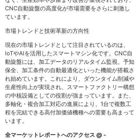
CNC自動旋盤の高度化が市場需要をさらに刺激し
ています。
市場トレンドと技術革新の方向性
現在の市場トレンドとして注目されているのは、
IoTやAIを活用したスマートマシン化です。CNC自
動旋盤には、加工データのリアルタイム監視、予知
保全、加工条件の自動最適化といった機能が搭載さ
れ始めています。これにより、ダウンタイム削減や
生産性向上が実現され、スマートファクトリー構想
の中核設備としての役割が強まっています。また、
多軸化・複合加工対応の進展により、1台で複数工
程を完結できる高付加価値機種への需要も高まって
います。
全マーケットレポートへのアクセス @ -