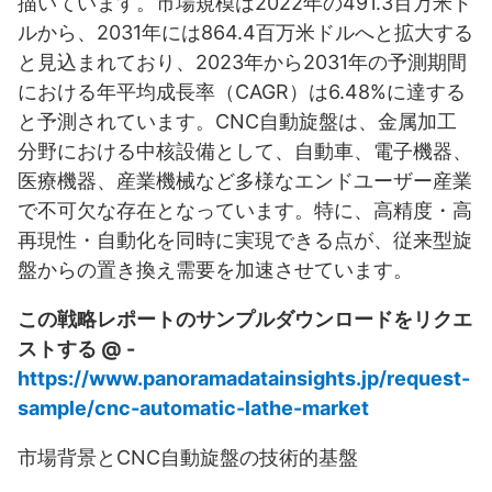
描いています。市場規模は2022年の491.3百万米ド
ルから、2031年には864.4百万米ドルへと拡大する
と見込まれており、2023年から2031年の予測期間
における年平均成長率（CAGR）は6.48%に達する
と予測されています。CNC自動旋盤は、金属加工
分野における中核設備として、自動車、電子機器、
医療機器、産業機械など多様なエンドユーザー産業
で不可欠な存在となっています。特に、高精度・高
再現性・自動化を同時に実現できる点が、従来型旋
盤からの置き換え需要を加速させています。
この戦略レポートのサンプルダウンロードをリクエ
ストする @ -
https://www.panoramadatainsights.jp/request-
sample/cnc-automatic-lathe-market
市場背景とCNC自動旋盤の技術的基盤