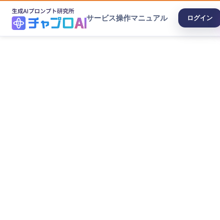
サービス
操作マニュアル
ログイン