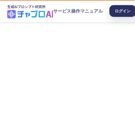
サービス
操作マニュアル
ログイン