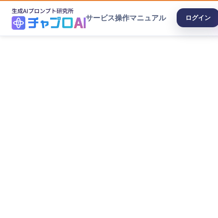
サービス
操作マニュアル
ログイン