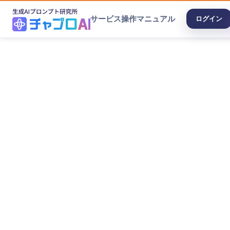
サービス
操作マニュアル
ログイン