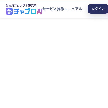
サービス
操作マニュアル
ログイン