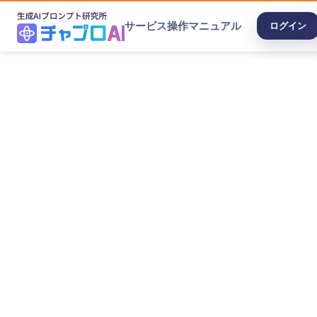
サービス
操作マニュアル
ログイン