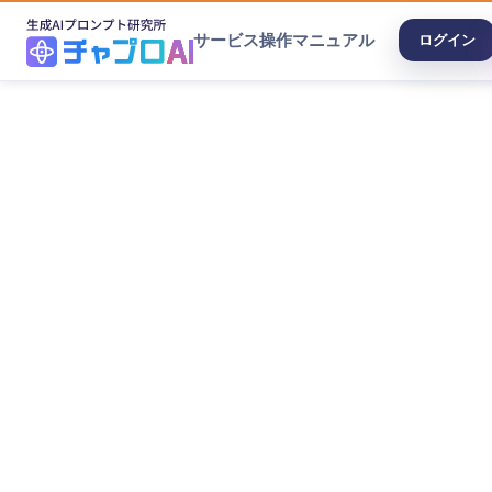
サービス
操作マニュアル
ログイン