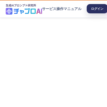
サービス
操作マニュアル
ログイン