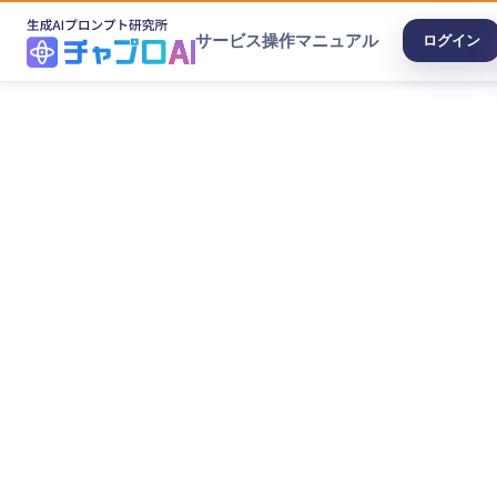
サービス
操作マニュアル
ログイン