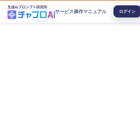
サービス
操作マニュアル
ログイン